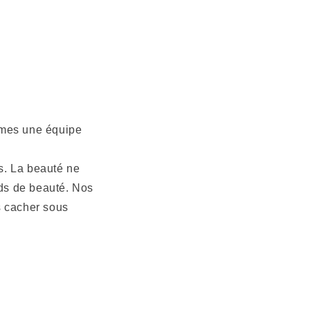
mmes une équipe
s. La beauté ne
rds de beauté. Nos
s cacher sous