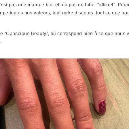
’est pas une marque bio, et n’a pas de label “officiel”. Pou
pe toutes nos valeurs, tout notre discours, tout ce que no
rme “Conscious Beauty”, lui correspond bien à ce que nous 
.