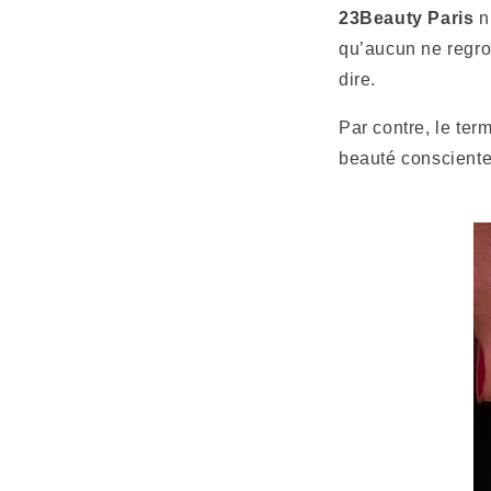
23Beauty Paris
n
qu’aucun ne regrou
dire.
Par contre, le te
beauté consciente