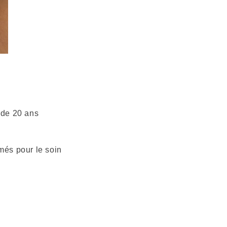
 de 20 ans
més pour le soin