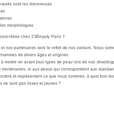
eautés sont les bienvenues
ges
genres
 les morphologies
concrétise chez 23Beauty Paris ?
et nos partenaires sont le reflet de nos valeurs. Nous so
’hommes de divers âges et origines
à mettre en avant tous types de peau lors de nos shooting
x trentenaires, ni aux peaux qui correspondent aux standa
ontent et représentent ce que nous sommes, à quoi bon le
es ne sont pas lisses et jeunes ?