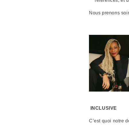
références, et 
Nous prenons soin
INCLUSIVE
C’est quoi notre d