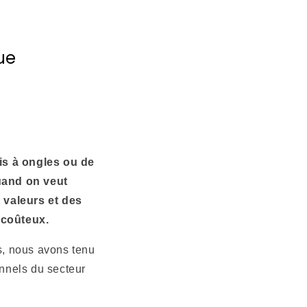
ue
is à ongles ou de
uand on veut
valeurs et des
 coûteux.
s, nous avons tenu
onnels du secteur