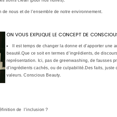
des soins clean (pour nos huiles).
 de nous et de l’ensemble de notre environnement.
ON VOUS EXPLIQUE LE CONCEPT DE CONSCIOU
Il est temps de changer la donne et d’apporter une au
beauté.
Que ce soit en termes d’ingrédients, de discours
représentation. Ici, pas de greenwashing, de fausses 
d’ingrédients cachés, ou de culpabilité.
Des faits, juste 
valeurs. Conscious Beauty.
éfinition de l’inclusion ?