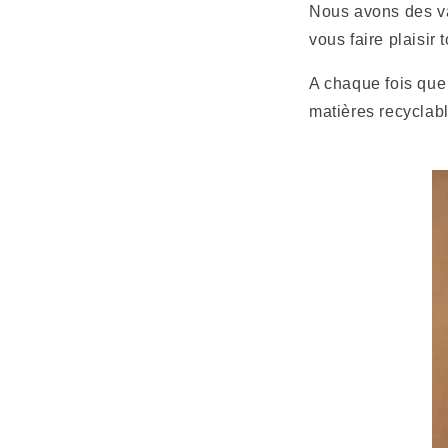
Nous avons des va
vous faire plaisir
A chaque fois que
matières recyclab