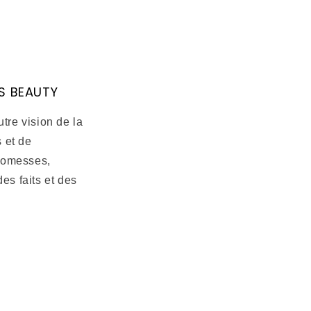
S BEAUTY
tre vision de la
 et de
promesses,
des faits et des