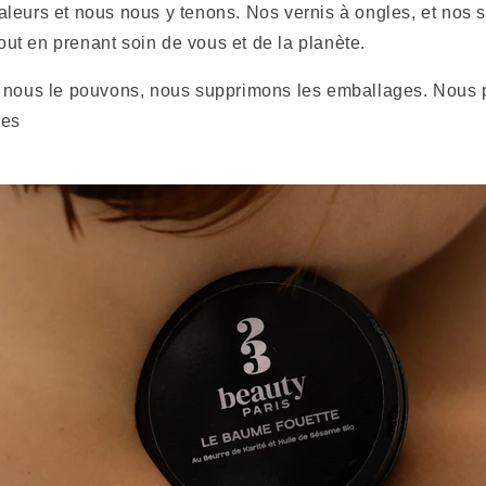
leurs et nous nous y tenons. Nos vernis à ongles, et nos s
 tout en prenant soin de vous et de la planète.
 nous le pouvons, nous supprimons les emballages. Nous p
les