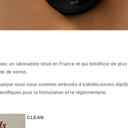
vec un laboratoire situé en France et qui bénéficie de plus
me de vernis.
marque nous nous sommes entourés d’esthéticiennes diplô
entifiques pour la formulation et le règlementaire.
CLEAN