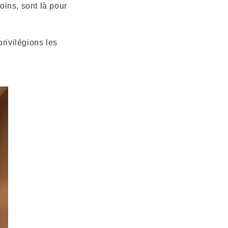
oins, sont là pour
rivilégions les