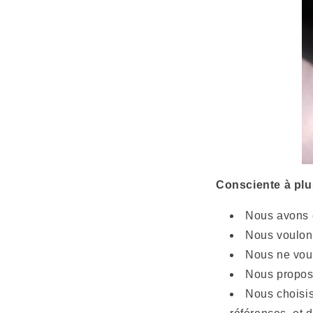
Consciente à plu
Nous avons e
Nous voulons
Nous ne voul
Nous proposo
Nous choisis